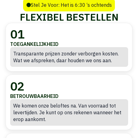
Stel Je Voor: Het is 6:30 ‘s ochtends
FLEXIBEL BESTELLEN
01
TOEGANKELIJKHEID
Transparante prijzen zonder verborgen kosten.
Wat we afspreken, daar houden we ons aan.
02
BETROUWBAARHEID
We komen onze beloftes na. Van voorraad tot
levertijden. Je kunt op ons rekenen wanneer het
erop aankomt.