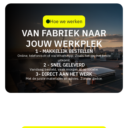
Hoe we werken
VAN FABRIEK NAAR
JOUW WERKPLEK
1 - MAKKELIJK BESTELLEN
Online, telefonisch of via WhatsApp. Zoals het jou het beste
uitkomt.
2 - SNEL GELEVERD
Vandaag besteld, vaak morgen al op locatie.
3- DIRECT AAN HET WERK
Met de juiste materialen en advies. Zonder gedoe.