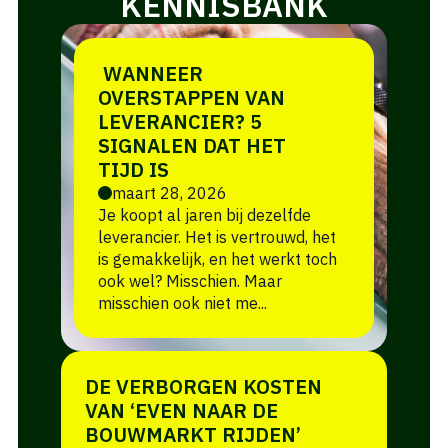
KENNISBANK
WANNEER
OVERSTAPPEN VAN
LEVERANCIER? 5
SIGNALEN DAT HET
TIJD IS
maart 28, 2026
Je koopt al jaren bij dezelfde
leverancier. Het is vertrouwd, het
is gemakkelijk, en het werkt toch
ook wel? Misschien. Maar
misschien ook niet me...
DE VERBORGEN KOSTEN
VAN ‘EVEN NAAR DE
BOUWMARKT RIJDEN’