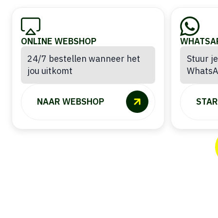
ONLINE WEBSHOP
WHATSA
24/7 bestellen wanneer het
Stuur je
jou uitkomt
Whats
NAAR WEBSHOP
STAR