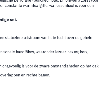
egische perforatie (punched hole). Dit ontwerp zorgt voor
er constante warmteafgifte, wat essentieel is voor een
edige set.
een stabielere uitstroom van hete lucht over de gehele
ssionele handföhns, waaronder leister, nextor, herz,
n ongevoelig is voor de zware omstandigheden op het dak.
e overlappen en rechte banen.