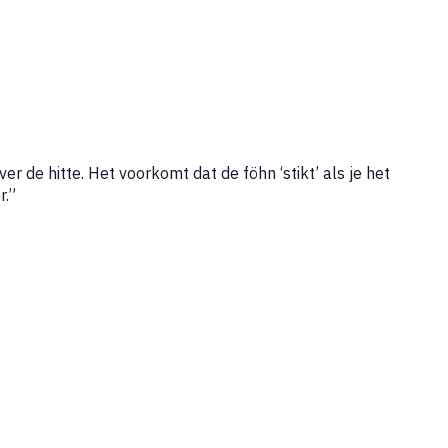
r de hitte. Het voorkomt dat de föhn ‘stikt’ als je het
r.”