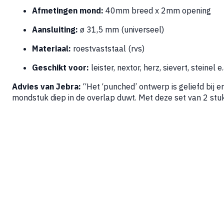
Afmetingen mond:
40mm breed x 2mm opening
Aansluiting:
ø 31,5 mm (universeel)
Materiaal:
roestvaststaal (rvs)
Geschikt voor:
leister, nextor, herz, sievert, steinel e.
Advies van Jebra:
“Het ‘punched’ ontwerp is geliefd bij er
mondstuk diep in de overlap duwt. Met deze set van 2 stuk